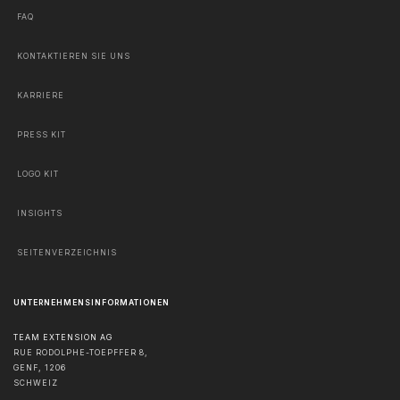
FAQ
KONTAKTIEREN SIE UNS
KARRIERE
PRESS KIT
LOGO KIT
INSIGHTS
SEITENVERZEICHNIS
UNTERNEHMENSINFORMATIONEN
TEAM EXTENSION AG
RUE RODOLPHE-TOEPFFER 8,
GENF
,
1206
SCHWEIZ