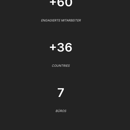
+60
ENGAGIERTE MITARBEITER
+36
COUNTRIES
7
BÜROS