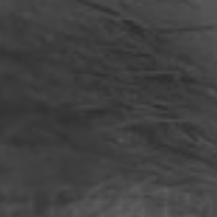
Philippinen
Serbien
Ukraine