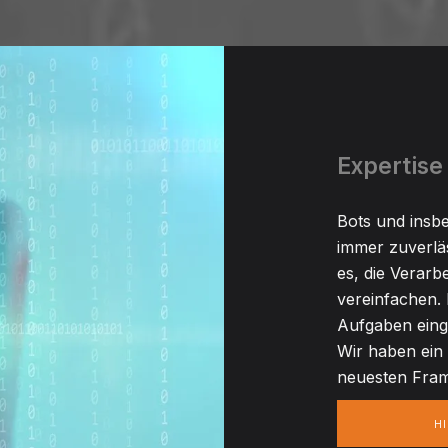
Expertise 
Bots und insbe
immer zuverlä
es, die Verarb
vereinfachen. 
Aufgaben eing
Wir haben ein 
neuesten Fram
HI