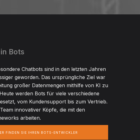
in Bots
sondere Chatbots sind in den letzten Jahren
ssiger geworden. Das ursprüngliche Ziel war
eitung großer Datenmengen mithilfe von KI zu
Heute werden Bots für viele verschiedene
esetzt, vom Kundensupport bis zum Vertrieb.
Team innovativer Köpfe, die mit den
eworks arbeiten.
ER FINDEN SIE IHREN BOTS-ENTWICKLER