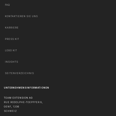
FAQ
KONTAKTIEREN SIE UNS
KARRIERE
PRESS KIT
LOGO KIT
INSIGHTS
SEITENVERZEICHNIS
UNTERNEHMENSINFORMATIONEN
TEAM EXTENSION AG
RUE RODOLPHE-TOEPFFER 8,
GENF
,
1206
SCHWEIZ