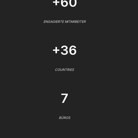
+60
ENGAGIERTE MITARBEITER
+36
COUNTRIES
7
BÜROS