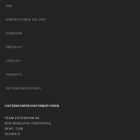
FAQ
KONTAKTIEREN SIE UNS
KARRIERE
PRESS KIT
LOGO KIT
INSIGHTS
SEITENVERZEICHNIS
UNTERNEHMENSINFORMATIONEN
TEAM EXTENSION AG
RUE RODOLPHE-TOEPFFER 8,
GENF
,
1206
SCHWEIZ