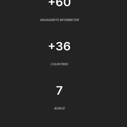
+60
ENGAGIERTE MITARBEITER
+36
COUNTRIES
7
BÜROS