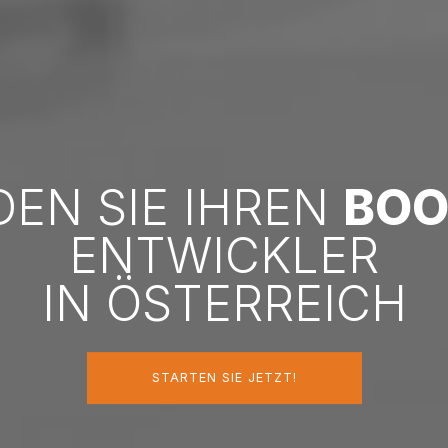
DEN SIE IHREN
BOO
ENTWICKLER
IN ÖSTERREICH
STARTEN SIE JETZT!