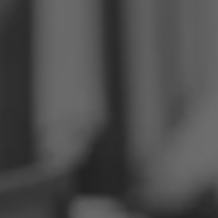
Philippinen
Serbien
Ukraine