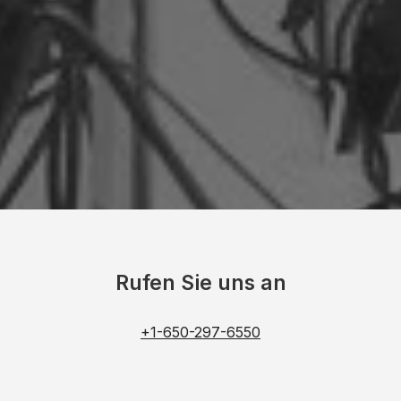
Rufen Sie uns an
+1-650-297-6550