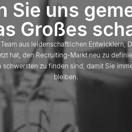
n Sie uns gem
as Großes scha
 Team aus leidenschaftlichen Entwicklern, 
tzt hat, den Recruiting-Markt neu zu defini
m schwersten zu finden sind, damit Sie imme
bleiben.