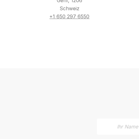
Genf, 1206
Schweiz
+1 650 297 6550