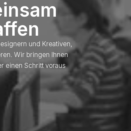
einsam
ffen
Designern und Kreativen,
eren. Wir bringen Ihnen
r einen Schritt voraus