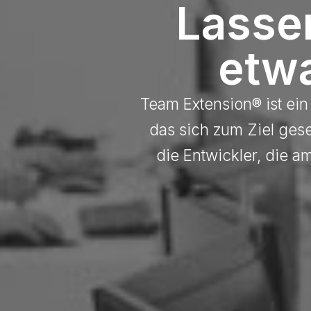
Lasse
etw
Team Extension® ist ein
das sich zum Ziel gese
die Entwickler, die a