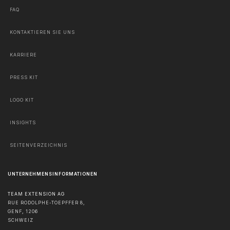
FAQ
KONTAKTIEREN SIE UNS
KARRIERE
PRESS KIT
LOGO KIT
INSIGHTS
SEITENVERZEICHNIS
UNTERNEHMENSINFORMATIONEN
TEAM EXTENSION AG
RUE RODOLPHE-TOEPFFER 8,
GENF
,
1206
SCHWEIZ