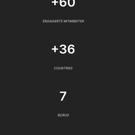
+60
ENGAGIERTE MITARBEITER
+36
COUNTRIES
7
BÜROS