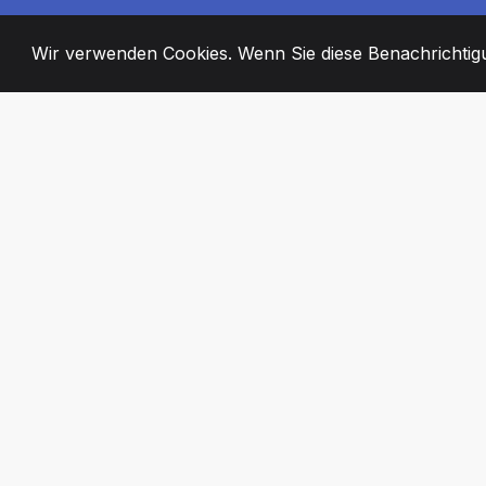
Wir verwenden Cookies. Wenn Sie diese Benachrichtigun
2008
+
ESTABLISHED
ENGAGIERTE MI