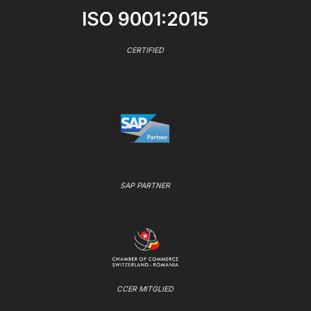
ISO 9001:2015
CERTIFIED
SAP PARTNER
CCER MITGLIED