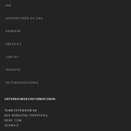
FAQ
KONTAKTIEREN SIE UNS
KARRIERE
PRESS KIT
LOGO KIT
INSIGHTS
SEITENVERZEICHNIS
UNTERNEHMENSINFORMATIONEN
TEAM EXTENSION AG
RUE RODOLPHE-TOEPFFER 8,
GENF
,
1206
SCHWEIZ