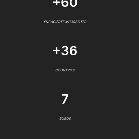
+60
ENGAGIERTE MITARBEITER
+36
COUNTRIES
7
BÜROS